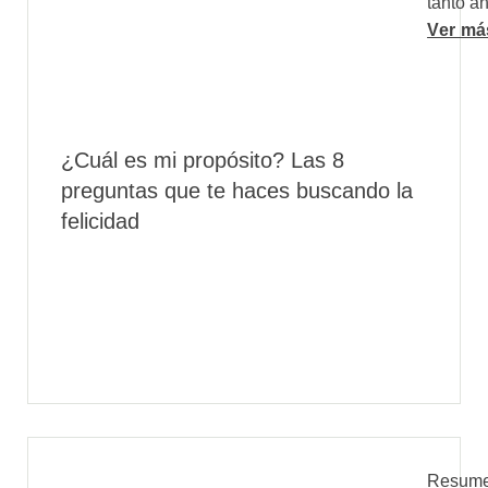
tanto a
Ver má
¿Cuál es mi propósito? Las 8
preguntas que te haces buscando la
felicidad
Resumen