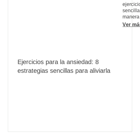
ejercici
sencilla
manera 
Ver má
Ejercicios para la ansiedad: 8
estrategias sencillas para aliviarla